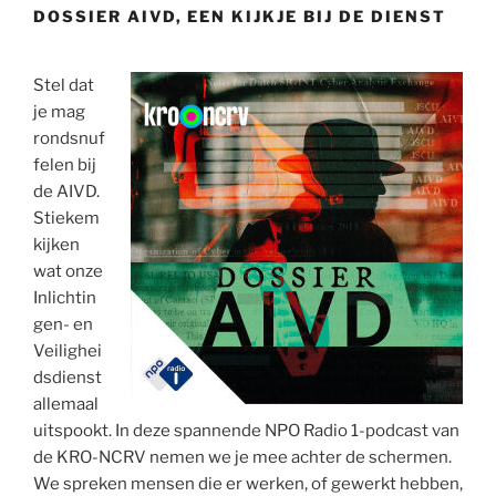
DOSSIER AIVD, EEN KIJKJE BIJ DE DIENST
Stel dat
je mag
rondsnuf
felen bij
de AIVD.
Stiekem
kijken
wat onze
Inlichtin
gen- en
Veilighei
dsdienst
allemaal
uitspookt. In deze spannende NPO Radio 1-podcast van
de KRO-NCRV nemen we je mee achter de schermen.
We spreken mensen die er werken, of gewerkt hebben,