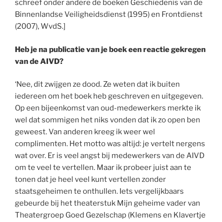
schreef onder andere de boeken Geschiedenis van de
Binnenlandse Veiligheidsdienst (1995) en Frontdienst
(2007), WvdS.]
Heb je na publicatie van je boek een reactie gekregen
van de AIVD?
‘Nee, dit zwijgen ze dood. Ze weten dat ik buiten
iedereen om het boek heb geschreven en uitgegeven.
Op een bijeenkomst van oud-medewerkers merkte ik
wel dat sommigen het niks vonden dat ik zo open ben
geweest. Van anderen kreeg ik weer wel
complimenten. Het motto was altijd: je vertelt nergens
wat over. Er is veel angst bij medewerkers van de AIVD
om te veel te vertellen. Maar ik probeer juist aan te
tonen dat je heel veel kunt vertellen zonder
staatsgeheimen te onthullen. Iets vergelijkbaars
gebeurde bij het theaterstuk Mijn geheime vader van
Theatergroep Goed Gezelschap (Klemens en Klavertje