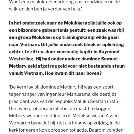
Want een mislukte benadering gaat rondzingen in de
wijk, en dan ben je verder van huis.’
In het onderzoek naar de Molukkers zijn jullie ook op
een bijzondere gebeurtenis gestuit: een zaak waarbij
een groep Molukkers op trainingskamp wilde gaan
naar Vietnam. Uit jullie onderzoek bleek er oplichting
achter te zitten, door voormalig kapitein Raymond
Westerling. Hij had onder andere dominee Samuel
Metiary geld afgetroggeld voor niet bestaande steun
vanuit Vietnam. Hoe kwam dit naar boven?
‘De kern lag bij dominee Metiary, hij was een soort
tegenhanger van ingenieur Manusama, die destijds
president was van de Republik Maluku Selatan (RMS).
Die twee probeerden allebei de macht te krijgen.
Metiary woonde midden in de Molukse wijk in Assen.
We waren bang dat hij, net als imams op vrijdag, in de
kerk jongeren kon oproepen tot actie. Daarom volgden