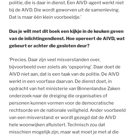
politie, die is daar in dienst. Een AIVD-agent werkt niet
bij de AIVD. Die wordt geworven uit de samenleving.
Dat is maar één klein voorbeeldje.’
Dus je wilt met dit boek een kijkje in de keuken geven
van de inlichtingendienst. Hoe opereert de AIVD, wat
gebeurt er achter die gesloten deur?
‘Precies. Daar zijn veel misverstanden over,
bijvoorbeeld over zoiets als ‘opsporing’. Daar doet de
AIVD niet aan, dat is een taak van de politie. De AIVD
werkt in een voorfase daarvan. De dienst doet, in
opdracht van het ministerie van Binnenlandse Zaken
onderzoek naar de dreiging die organisaties of
personen kunnen vormen voor de democratische
rechtsorde en de nationale veiligheid. Ander voorbeeld
van een misverstand: er wordt gezegd dat de AIVD
hele woonwijken afluistert. Technisch zou dat
misschien mogelijk zijn, maar wat moet je met al die