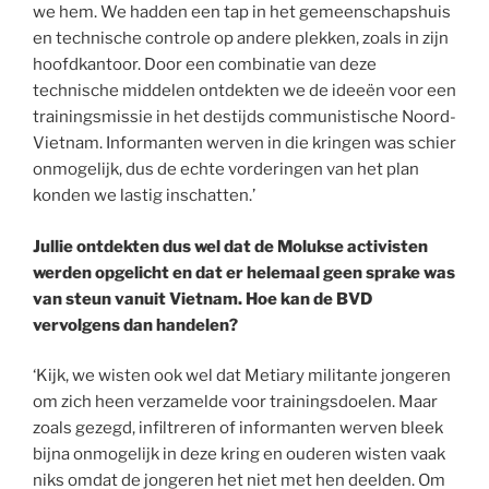
we hem. We hadden een tap in het gemeenschapshuis
en technische controle op andere plekken, zoals in zijn
hoofdkantoor. Door een combinatie van deze
technische middelen ontdekten we de ideeën voor een
trainingsmissie in het destijds communistische Noord-
Vietnam. Informanten werven in die kringen was schier
onmogelijk, dus de echte vorderingen van het plan
konden we lastig inschatten.’
Jullie ontdekten dus wel dat de Molukse activisten
werden opgelicht en dat er helemaal geen sprake was
van steun vanuit Vietnam. Hoe kan de BVD
vervolgens dan handelen?
‘Kijk, we wisten ook wel dat Metiary militante jongeren
om zich heen verzamelde voor trainingsdoelen. Maar
zoals gezegd, infiltreren of informanten werven bleek
bijna onmogelijk in deze kring en ouderen wisten vaak
niks omdat de jongeren het niet met hen deelden. Om