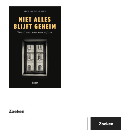
Zoeken
Zoeken