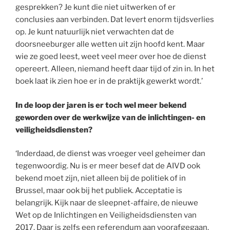
gesprekken? Je kunt die niet uitwerken of er
conclusies aan verbinden. Dat levert enorm tijdsverlies
op. Je kunt natuurlijk niet verwachten dat de
doorsneeburger alle wetten uit zijn hoofd kent. Maar
wie ze goed leest, weet veel meer over hoe de dienst
opereert. Alleen, niemand heeft daar tijd of zin in. In het
boek laat ik zien hoe er in de praktijk gewerkt wordt.’
In de loop der jaren is er toch wel meer bekend
geworden over de werkwijze van de inlichtingen- en
veiligheidsdiensten?
‘Inderdaad, de dienst was vroeger veel geheimer dan
tegenwoordig. Nu is er meer besef dat de AIVD ook
bekend moet zijn, niet alleen bij de politiek of in
Brussel, maar ook bij het publiek. Acceptatie is
belangrijk. Kijk naar de sleepnet-affaire, de nieuwe
Wet op de Inlichtingen en Veiligheidsdiensten van
2017. Daar is zelfs een referendum aan voorafgegaan.