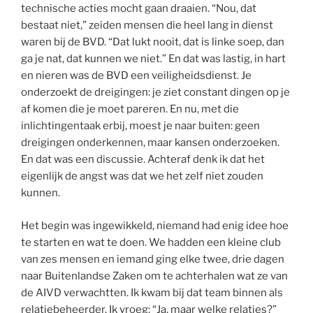
technische acties mocht gaan draaien. “Nou, dat
bestaat niet,” zeiden mensen die heel lang in dienst
waren bij de BVD. “Dat lukt nooit, dat is linke soep, dan
ga je nat, dat kunnen we niet.” En dat was lastig, in hart
en nieren was de BVD een veiligheidsdienst. Je
onderzoekt de dreigingen: je ziet constant dingen op je
af komen die je moet pareren. En nu, met die
inlichtingentaak erbij, moest je naar buiten: geen
dreigingen onderkennen, maar kansen onderzoeken.
En dat was een discussie. Achteraf denk ik dat het
eigenlijk de angst was dat we het zelf niet zouden
kunnen.
Het begin was ingewikkeld, niemand had enig idee hoe
te starten en wat te doen. We hadden een kleine club
van zes mensen en iemand ging elke twee, drie dagen
naar Buitenlandse Zaken om te achterhalen wat ze van
de AIVD verwachtten. Ik kwam bij dat team binnen als
relatiebeheerder. Ik vroeg: “Ja, maar welke relaties?”