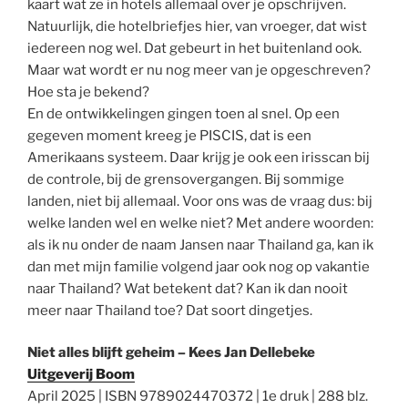
kaart wat ze in hotels allemaal over je opschrijven.
Natuurlijk, die hotelbriefjes hier, van vroeger, dat wist
iedereen nog wel. Dat gebeurt in het buitenland ook.
Maar wat wordt er nu nog meer van je opgeschreven?
Hoe sta je bekend?
En de ontwikkelingen gingen toen al snel. Op een
gegeven moment kreeg je PISCIS, dat is een
Amerikaans systeem. Daar krijg je ook een irisscan bij
de controle, bij de grensovergangen. Bij sommige
landen, niet bij allemaal. Voor ons was de vraag dus: bij
welke landen wel en welke niet? Met andere woorden:
als ik nu onder de naam Jansen naar Thailand ga, kan ik
dan met mijn familie volgend jaar ook nog op vakantie
naar Thailand? Wat betekent dat? Kan ik dan nooit
meer naar Thailand toe? Dat soort dingetjes.
Niet alles blijft geheim – Kees Jan Dellebeke
Uitgeverij Boom
April 2025 | ISBN 9789024470372 | 1e druk | 288 blz.