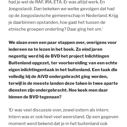
had je wel de RAF, IRA, ETA. Er was altijd werk. En
Joegoslavië. Dan bekeken we welke gevolgen dat had
op de Joegoslavische gemeenschap in Nederland. Krijg
je daarbinnen opstanden, hoe gaat het tussen de
etnische groepen onderling? Daar ging het om.’
We slaan even een paar stappen over, overigens voor
iedereen na te lezen in het boek. Zo eind jaren
negentig werd bij de BVD het project Inlichtingen
Buitenland opgezet, ter voorbereiding van een echte
eigen inlichtingentaak in het buitenland. Een taak die
volledig bij de AIVD ondergebracht ging worden,
terwijl in de meeste landen deze taken in twee aparte
diensten zijn ondergebracht. Hoe keek men daar
binnen de BVD tegenaan?
‘Er was veel discussie over, zowel extern als intern.
Intern was er ook heel veel weerstand. Op een gegeven
moment werd bekend dat je in het buitenland ook