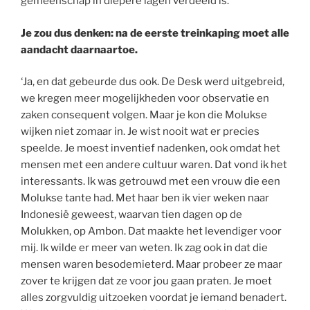
gemeenschap in diepere lagen verdeeld is.’
Je zou dus denken: na de eerste treinkaping moet alle
aandacht daarnaartoe.
‘Ja, en dat gebeurde dus ook. De Desk werd uitgebreid,
we kregen meer mogelijkheden voor observatie en
zaken consequent volgen. Maar je kon die Molukse
wijken niet zomaar in. Je wist nooit wat er precies
speelde. Je moest inventief nadenken, ook omdat het
mensen met een andere cultuur waren. Dat vond ik het
interessants. Ik was getrouwd met een vrouw die een
Molukse tante had. Met haar ben ik vier weken naar
Indonesië geweest, waarvan tien dagen op de
Molukken, op Ambon. Dat maakte het levendiger voor
mij. Ik wilde er meer van weten. Ik zag ook in dat die
mensen waren besodemieterd. Maar probeer ze maar
zover te krijgen dat ze voor jou gaan praten. Je moet
alles zorgvuldig uitzoeken voordat je iemand benadert.