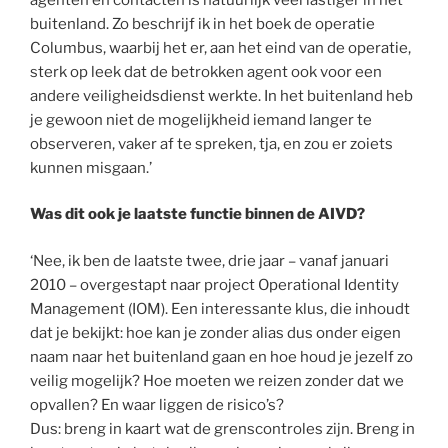
buitenland. Zo beschrijf ik in het boek de operatie
Columbus, waarbij het er, aan het eind van de operatie,
sterk op leek dat de betrokken agent ook voor een
andere veiligheidsdienst werkte. In het buitenland heb
je gewoon niet de mogelijkheid iemand langer te
observeren, vaker af te spreken, tja, en zou er zoiets
kunnen misgaan.’
Was dit ook je laatste functie binnen de AIVD?
‘Nee, ik ben de laatste twee, drie jaar – vanaf januari
2010 – overgestapt naar project Operational Identity
Management (IOM). Een interessante klus, die inhoudt
dat je bekijkt: hoe kan je zonder alias dus onder eigen
naam naar het buitenland gaan en hoe houd je jezelf zo
veilig mogelijk? Hoe moeten we reizen zonder dat we
opvallen? En waar liggen de risico’s?
Dus: breng in kaart wat de grenscontroles zijn. Breng in