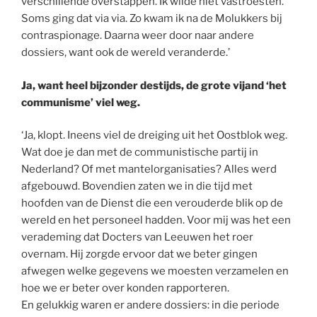
verschillende overstappen. Ik wilde niet vastroesten.
Soms ging dat via via. Zo kwam ik na de Molukkers bij
contraspionage. Daarna weer door naar andere
dossiers, want ook de wereld veranderde.’
Ja, want heel bijzonder destijds, de grote vijand ‘het
communisme’ viel weg.
‘Ja, klopt. Ineens viel de dreiging uit het Oostblok weg.
Wat doe je dan met de communistische partij in
Nederland? Of met mantelorganisaties? Alles werd
afgebouwd. Bovendien zaten we in die tijd met
hoofden van de Dienst die een verouderde blik op de
wereld en het personeel hadden. Voor mij was het een
verademing dat Docters van Leeuwen het roer
overnam. Hij zorgde ervoor dat we beter gingen
afwegen welke gegevens we moesten verzamelen en
hoe we er beter over konden rapporteren.
En gelukkig waren er andere dossiers: in die periode