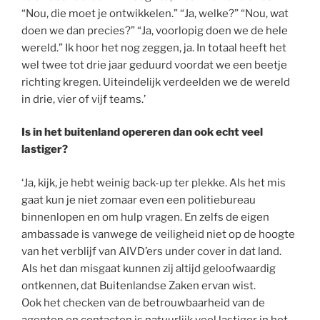
“Nou, die moet je ontwikkelen.” “Ja, welke?” “Nou, wat
doen we dan precies?” “Ja, voorlopig doen we de hele
wereld.” Ik hoor het nog zeggen, ja. In totaal heeft het
wel twee tot drie jaar geduurd voordat we een beetje
richting kregen. Uiteindelijk verdeelden we de wereld
in drie, vier of vijf teams.’
Is in het buitenland opereren dan ook echt veel
lastiger?
‘Ja, kijk, je hebt weinig back-up ter plekke. Als het mis
gaat kun je niet zomaar even een politiebureau
binnenlopen en om hulp vragen. En zelfs de eigen
ambassade is vanwege de veiligheid niet op de hoogte
van het verblijf van AIVD’ers under cover in dat land.
Als het dan misgaat kunnen zij altijd geloofwaardig
ontkennen, dat Buitenlandse Zaken ervan wist.
Ook het checken van de betrouwbaarheid van de
agenten en contacten is natuurlijk veel lastiger in het