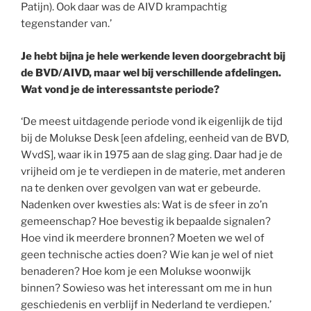
Patijn). Ook daar was de AIVD krampachtig
tegenstander van.’
Je hebt bijna je hele werkende leven doorgebracht bij
de BVD/AIVD, maar wel bij verschillende afdelingen.
Wat vond je de interessantste periode?
‘De meest uitdagende periode vond ik eigenlijk de tijd
bij de Molukse Desk [een afdeling, eenheid van de BVD,
WvdS], waar ik in 1975 aan de slag ging. Daar had je de
vrijheid om je te verdiepen in de materie, met anderen
na te denken over gevolgen van wat er gebeurde.
Nadenken over kwesties als: Wat is de sfeer in zo’n
gemeenschap? Hoe bevestig ik bepaalde signalen?
Hoe vind ik meerdere bronnen? Moeten we wel of
geen technische acties doen? Wie kan je wel of niet
benaderen? Hoe kom je een Molukse woonwijk
binnen? Sowieso was het interessant om me in hun
geschiedenis en verblijf in Nederland te verdiepen.’