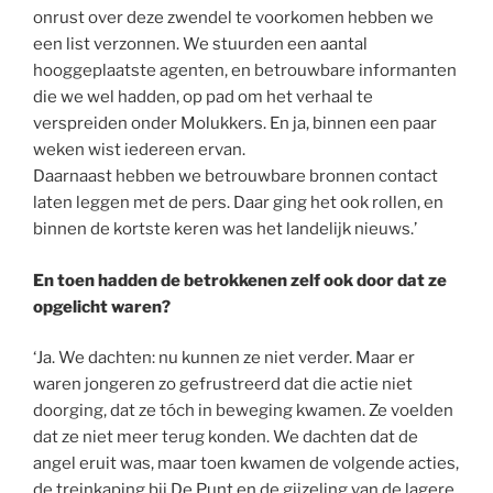
onrust over deze zwendel te voorkomen hebben we
een list verzonnen. We stuurden een aantal
hooggeplaatste agenten, en betrouwbare informanten
die we wel hadden, op pad om het verhaal te
verspreiden onder Molukkers. En ja, binnen een paar
weken wist iedereen ervan.
Daarnaast hebben we betrouwbare bronnen contact
laten leggen met de pers. Daar ging het ook rollen, en
binnen de kortste keren was het landelijk nieuws.’
En toen hadden de betrokkenen zelf ook door dat ze
opgelicht waren?
‘Ja. We dachten: nu kunnen ze niet verder. Maar er
waren jongeren zo gefrustreerd dat die actie niet
doorging, dat ze tóch in beweging kwamen. Ze voelden
dat ze niet meer terug konden. We dachten dat de
angel eruit was, maar toen kwamen de volgende acties,
de treinkaping bij De Punt en de gijzeling van de lagere