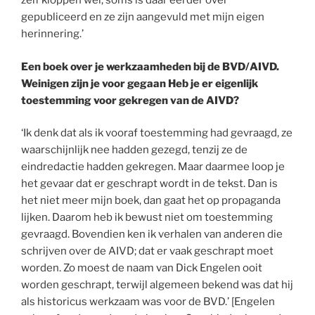
zelf kloppen wel, soms is daar eerder over
gepubliceerd en ze zijn aangevuld met mijn eigen
herinnering.’
Een boek over je werkzaamheden bij de BVD/AIVD.
Weinigen zijn je voor gegaan Heb je er eigenlijk
toestemming voor gekregen van de AIVD?
‘Ik denk dat als ik vooraf toestemming had gevraagd, ze
waarschijnlijk nee hadden gezegd, tenzij ze de
eindredactie hadden gekregen. Maar daarmee loop je
het gevaar dat er geschrapt wordt in de tekst. Dan is
het niet meer mijn boek, dan gaat het op propaganda
lijken. Daarom heb ik bewust niet om toestemming
gevraagd. Bovendien ken ik verhalen van anderen die
schrijven over de AIVD; dat er vaak geschrapt moet
worden. Zo moest de naam van Dick Engelen ooit
worden geschrapt, terwijl algemeen bekend was dat hij
als historicus werkzaam was voor de BVD.’ [Engelen