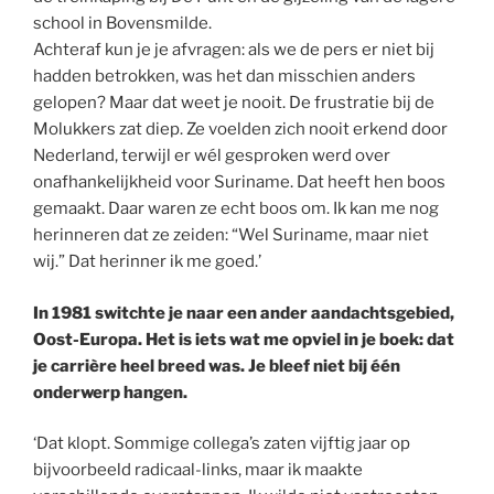
school in Bovensmilde.
Achteraf kun je je afvragen: als we de pers er niet bij
hadden betrokken, was het dan misschien anders
gelopen? Maar dat weet je nooit. De frustratie bij de
Molukkers zat diep. Ze voelden zich nooit erkend door
Nederland, terwijl er wél gesproken werd over
onafhankelijkheid voor Suriname. Dat heeft hen boos
gemaakt. Daar waren ze echt boos om. Ik kan me nog
herinneren dat ze zeiden: “Wel Suriname, maar niet
wij.” Dat herinner ik me goed.’
In 1981 switchte je naar een ander aandachtsgebied,
Oost-Europa. Het is iets wat me opviel in je boek: dat
je carrière heel breed was. Je bleef niet bij één
onderwerp hangen.
‘Dat klopt. Sommige collega’s zaten vijftig jaar op
bijvoorbeeld radicaal-links, maar ik maakte